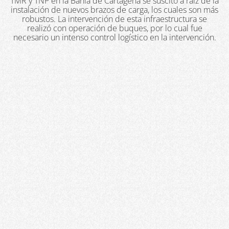
TMR y TNP en la Bahía de Cartagena se suscitó a raíz de la
instalación de nuevos brazos de carga, los cuales son más
robustos. La intervención de esta infraestructura se
realizó con operación de buques, por lo cual fue
necesario un intenso control logístico en la intervención.